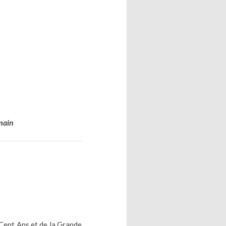
main
e Cent Ans et de la Grande