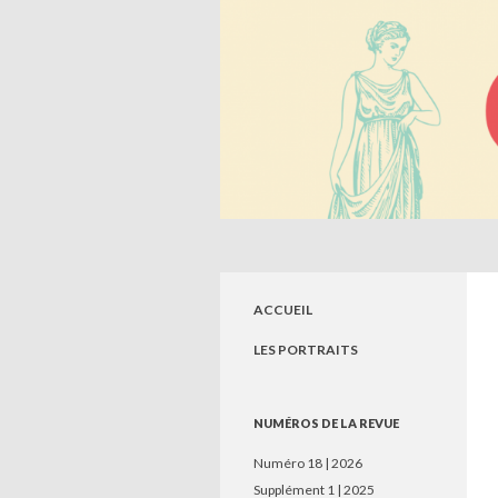
Recherche
Circé. Histoire, Savoirs, So
Revue de jeunes chercheurs en sciences
humaines
ACCUEIL
LES PORTRAITS
NUMÉROS DE LA REVUE
Numéro 18 | 2026
Supplément 1 | 2025