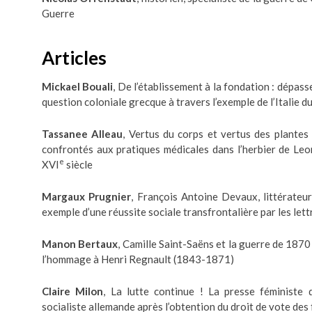
Guerre
Articles
Mickael Bouali
, De l’établissement à la fondation : dépass
question coloniale grecque à travers l’exemple de l’Italie du 
Tassanee Alleau
, Vertus du corps et vertus des plantes 
confrontés aux pratiques médicales dans l’herbier de Le
e
XVI
siècle
Margaux Prugnier
, François Antoine Devaux, littérateur
exemple d’une réussite sociale transfrontalière par les lett
Manon Bertaux
, Camille Saint-Saëns et la guerre de 1870
l’hommage à Henri Regnault (1843-1871)
Claire Milon
, La lutte continue ! La presse féministe 
socialiste allemande après l’obtention du droit de vote de