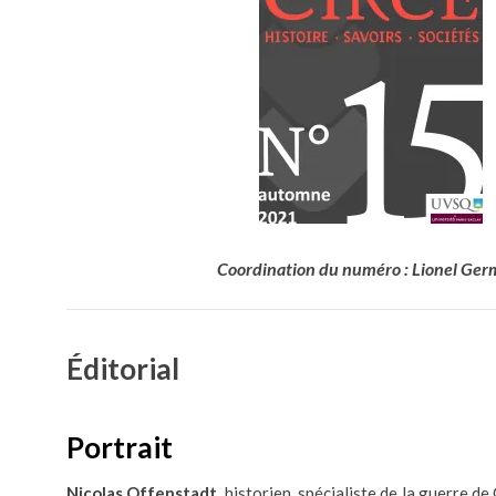
Coordination du numéro : Lionel Ger
Éditorial
Portrait
Nicolas Offenstadt
, historien, spécialiste de la guerre d