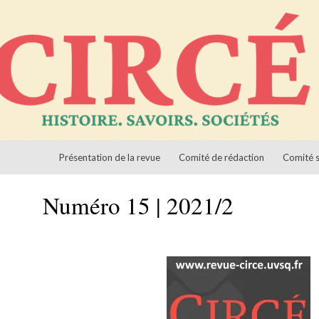
Aller au contenu
ciétés
Présentation de la revue
Comité de rédaction
Comité s
Numéro 15 | 2021/2