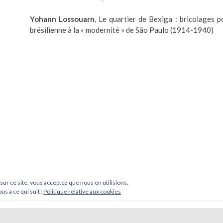
Yohann Lossouarn
, Le quartier de Bexiga : bricolages p
brésilienne à la « modernité » de São Paulo (1914-1940)
 sur ce site, vous acceptez que nous en utilisions.
us à ce qui suit :
Politique relative aux cookies