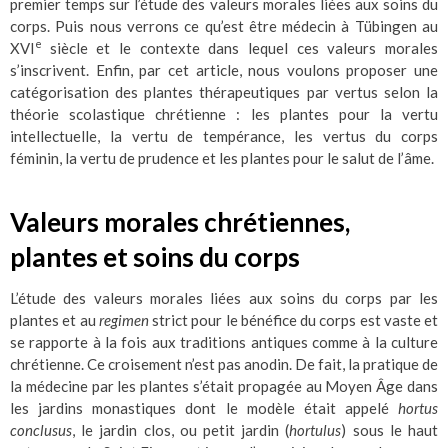
premier temps sur l’étude des valeurs morales liées aux soins du
corps. Puis nous verrons ce qu’est être médecin à Tübingen au
e
XVI
siècle et le contexte dans lequel ces valeurs morales
s’inscrivent. Enfin, par cet article, nous voulons proposer une
catégorisation des plantes thérapeutiques par vertus selon la
théorie scolastique chrétienne : les plantes pour la vertu
intellectuelle, la vertu de tempérance, les vertus du corps
féminin, la vertu de prudence et les plantes pour le salut de l’âme.
Valeurs morales chrétiennes,
plantes et soins du corps
L’étude des valeurs morales liées aux soins du corps par les
plantes et au
regimen
strict pour le bénéfice du corps est vaste et
se rapporte à la fois aux traditions antiques comme à la culture
chrétienne. Ce croisement n’est pas anodin. De fait, la pratique de
la médecine par les plantes s’était propagée au Moyen Âge dans
les jardins monastiques dont le modèle était appelé
hortus
conclusus
, le jardin clos, ou petit jardin (
hortulus
) sous le haut