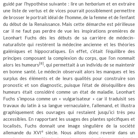
guidé par l’hypothèse suivante : lire un
herbarium
et en extraire
une liste de vertus et de vices pourrait possiblement permettre
de brosser le portrait idéal de l’homme, de la femme et de l’enfant
du début de la Renaissance. Mais cette démarche est périlleuse
car il ne faut pas perdre de vue les inspirations premières de
Leonhart Fuchs dès les débuts de sa carrière de médecin-
naturaliste qui restèrent la médecine ancienne et les théories
galéniques et hippocratiques. En effet, c’était l’équilibre des
principes composant la complexion du corps, que l’on nommait
[8]
alors les humeurs
, qui permettait à un individu de se maintenir
en bonne santé. Le médecin observait alors les manques et les
surplus des éléments et de leurs qualités pour construire son
pronostic et son diagnostic, puisque l’état de déséquilibre des
humeurs était considéré comme un état de maladie. Leonhart
Fuchs s’imposa comme un « vulgarisateur » car il traduisit ses
travaux du latin à sa langue vernaculaire, l’allemand, et illustra
graphiquement des ouvrages qui restaient jusqu’ici très peu
accessibles. En rapportant les usages des plantes spécifiques et
localisés, Fuchs donnait une image singulière de la société
e
allemande du XVI
siècle. Nous allons donc revenir dans un