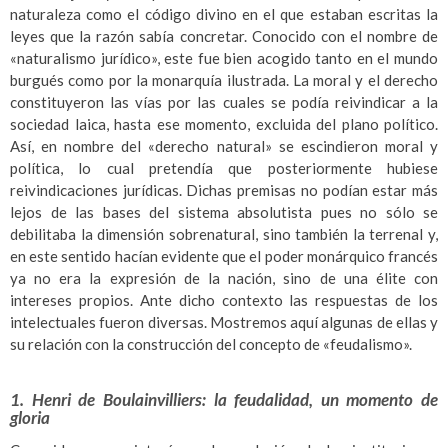
naturaleza como el código divino en el que estaban escritas la
leyes que la razón sabía concretar. Conocido con el nombre de
«naturalismo jurídico», este fue bien acogido tanto en el mundo
burgués como por la monarquía ilustrada. La moral y el derecho
constituyeron las vías por las cuales se podía reivindicar a la
sociedad laica, hasta ese momento, excluida del plano político.
Así, en nombre del «derecho natural» se escindieron moral y
política, lo cual pretendía que posteriormente hubiese
reivindicaciones jurídicas. Dichas premisas no podían estar más
lejos de las bases del sistema absolutista pues no sólo se
debilitaba la dimensión sobrenatural, sino también la terrenal y,
en este sentido hacían evidente que el poder monárquico francés
ya no era la expresión de la nación, sino de una élite con
intereses propios. Ante dicho contexto las respuestas de los
intelectuales fueron diversas. Mostremos aquí algunas de ellas y
su relación con la construcción del concepto de «feudalismo».
1. Henri de Boulainvilliers: la feudalidad, un momento de
gloria