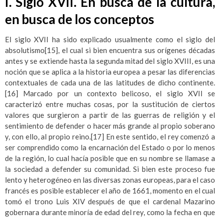
I.
Siglo XVII. En busca de la cultura,
en busca de los conceptos
El siglo XVII ha sido explicado usualmente como el siglo del
absolutismo
[15]
, el cual si bien encuentra sus orígenes décadas
antes y se extiende hasta la segunda mitad del siglo XVIII, es una
noción que se aplica a la historia europea a pesar las diferencias
contextuales de cada una de las latitudes de dicho continente.
[16]
Marcado por un contexto belicoso, el siglo XVII se
caracterizó entre muchas cosas, por la sustitución de ciertos
valores que surgieron a partir de las guerras de religión y el
sentimiento de defender o hacer más grande al propio soberano
y, con ello, al propio reino.
[17]
En este sentido, el rey comenzó a
ser comprendido como la encarnación del Estado o por lo menos
de la región, lo cual hacía posible que en su nombre se llamase a
la sociedad a defender su comunidad. Si bien este proceso fue
lento y heterogéneo en las diversas zonas europeas, para el caso
francés es posible establecer el año de 1661, momento en el cual
tomó el trono Luis XIV después de que el cardenal Mazarino
gobernara durante minoría de edad del rey, como la fecha en que