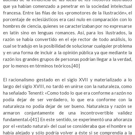
que ya habían comenzado a penetrar en la sociedad intelectual
francesa. Entre las filas de los «promotores de la Ilustración», el
porcentaje de eclesiásticos era casi nulo en comparación con lo
hombres de ciencia, quienes se caracterizaban por no expresarse
en latín sino en lenguas romances. Así, para los ilustrados, la
razón se había convertido en el eje rector de todo análisis, lo
cual se tradujo en la posibilidad de solucionar cualquier problema
y en una forma de incluir a la opinión pública ya que mediante la
razón los grandes grupos de personas podrían llegar a la verdad,
por lo menos en términos teóricos.
[40]
El racionalismo gestado en el siglo XVII y materializado a lo
largo del siglo XVIII, no tardó en unirse con la naturaleza, como
ha señalado Tenenti: «Como todo lo que era conforme a razón no
podía dejar de ser verdadero, lo que era conforme con la
naturaleza no podía dejar de ser bueno. Naturaleza y razón se
armaron conjuntamente de una incontrovertible validez
fundamental.»
[41]
En este sentido, se experimentó una añoranza
por el «estado natural» del cual se consideraba que el hombre se
había alejado y sólo podría volver a éste si se comprendía a la