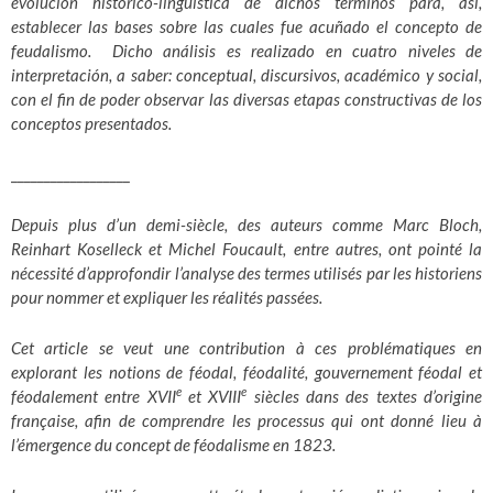
evolución histórico-lingüística de dichos términos para, así,
establecer las bases sobre las cuales fue acuñado el concepto de
feudalismo. Dicho análisis es realizado en cuatro niveles de
interpretación, a saber: conceptual, discursivos, académico y social,
con el fin de poder observar las diversas etapas constructivas de los
conceptos presentados.
__________________
Depuis plus d’un demi-siècle, des auteurs comme Marc Bloch,
Reinhart Koselleck et Michel Foucault, entre autres, ont pointé la
nécessité d’approfondir l’analyse des termes utilisés par les historiens
pour nommer et expliquer les réalités passées.
Cet article se veut une contribution à ces problématiques en
explorant les notions de féodal, féodalité, gouvernement féodal et
e
e
féodalement entre XVII
et XVIII
siècles dans des textes d’origine
française, afin de comprendre les processus qui ont donné lieu à
l’émergence du concept de féodalisme en 1823.