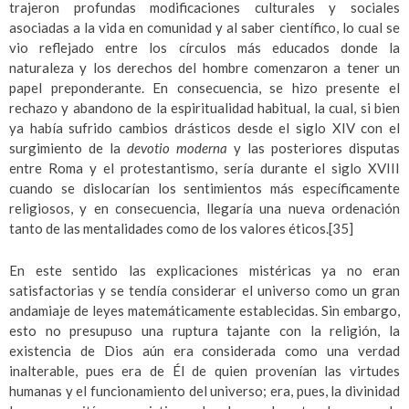
trajeron profundas modificaciones culturales y sociales
asociadas a la vida en comunidad y al saber científico, lo cual se
vio reflejado entre los círculos más educados donde la
naturaleza y los derechos del hombre comenzaron a tener un
papel preponderante. En consecuencia, se hizo presente el
rechazo y abandono de la espiritualidad habitual, la cual, si bien
ya había sufrido cambios drásticos desde el siglo XIV con el
surgimiento de la
devotio moderna
y las posteriores disputas
entre Roma y el protestantismo, sería durante el siglo XVIII
cuando se dislocarían los sentimientos más específicamente
religiosos, y en consecuencia, llegaría una nueva ordenación
tanto de las mentalidades como de los valores éticos.
[35]
En este sentido las explicaciones mistéricas ya no eran
satisfactorias y se tendía considerar el universo como un gran
andamiaje de leyes matemáticamente establecidas. Sin embargo,
esto no presupuso una ruptura tajante con la religión, la
existencia de Dios aún era considerada como una verdad
inalterable, pues era de Él de quien provenían las virtudes
humanas y el funcionamiento del universo; era, pues, la divinidad