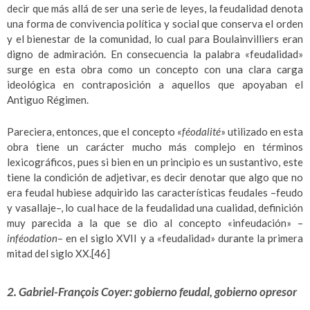
decir que más allá de ser una serie de leyes, la feudalidad denota
una forma de convivencia política y social que conserva el orden
y el bienestar de la comunidad, lo cual para Boulainvilliers eran
digno de admiración. En consecuencia la palabra «feudalidad»
surge en esta obra como un concepto con una clara carga
ideológica en contraposición a aquellos que apoyaban el
Antiguo Régimen.
Pareciera, entonces, que el concepto «
féodalité
» utilizado en esta
obra tiene un carácter mucho más complejo en términos
lexicográficos, pues si bien en un principio es un sustantivo, este
tiene la condición de adjetivar, es decir denotar que algo que no
era feudal hubiese adquirido las características feudales –feudo
y vasallaje–, lo cual hace de la feudalidad una cualidad, definición
muy parecida a la que se dio al concepto «infeudación» –
inféodation
– en el siglo XVII y a «feudalidad» durante la primera
mitad del siglo XX.
[46]
2. Gabriel-François Coyer: gobierno feudal, gobierno opresor