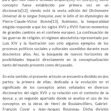
concepto fuese establecido por primera vez en un
diccionario
[12]
, siendo esté la sexta edición del
Dictionnaire
Universel de la langue française, avec le latin et les étymologies
de
Pierre-Claude-Victor Boiste
[13]
. Asimismo, la temporalidad
elegida responde a que los siglos XVII y XVIII fueron momentos
de grandes cambios en el contiene europeo. La continuación de
las guerras de religión, el régimen absolutista representado por
Luis XIV y la Ilustración son sólo algunos ejemplos de los
procesos políticos sociales y culturales sucedidos durante esos
doscientos años. Así, la búsqueda de nuevos horizontes de
posibilidades impactó directamente en la conceptualización
tanto del mundo presente como del pasado.
En este sentido, el presente artículo se encuentra dividido en dos
partes: la primera de ellas, dedicada a la evolución en el
significado de los conceptos antes señalados en diversos
diccionarios del siglo XVII y su relación con el contexto de la
época; y, un segundo apartado donde se analiza el uso de los
conceptos en la obras de Henri de Boulainvilliers, Gabriel-
François Coyer y Jean-Jacques Rousseau. Dicha división