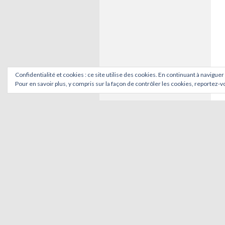
Confidentialité et cookies : ce site utilise des cookies. En continuant à naviguer
Pour en savoir plus, y compris sur la façon de contrôler les cookies, reportez-vo