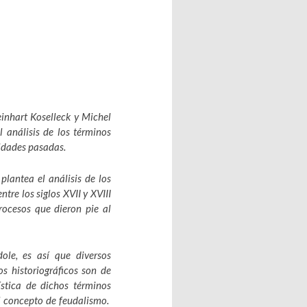
inhart Koselleck y Michel
l análisis de los términos
lidades pasadas.
plantea el análisis de los
tre los siglos XVII y XVIII
rocesos que dieron pie al
dole, es así que diversos
os historiográficos son de
ística de dichos términos
el concepto de feudalismo.