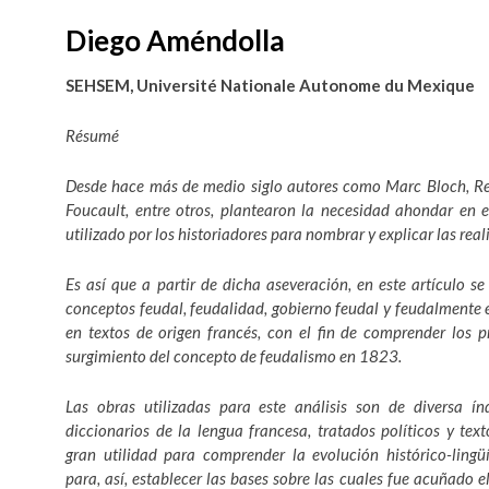
Diego Améndolla
SEHSEM,
Université Nationale Autonome du Mexique
Résumé
Desde hace más de medio siglo autores como Marc Bloch, Re
Foucault, entre otros, plantearon la necesidad ahondar en e
utilizado por los historiadores para nombrar y explicar las rea
Es así que a partir de dicha aseveración, en este artículo se 
conceptos feudal, feudalidad, gobierno feudal y feudalmente en
en textos de origen francés, con el fin de comprender los p
surgimiento del concepto de feudalismo en 1823.
Las obras utilizadas para este análisis son de diversa ín
diccionarios de la lengua francesa, tratados políticos y text
gran utilidad para comprender la evolución histórico-lingü
para, así, establecer las bases sobre las cuales fue acuñado 