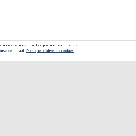
 sur ce site, vous acceptez que nous en utilisions.
us à ce qui suit :
Politique relative aux cookies