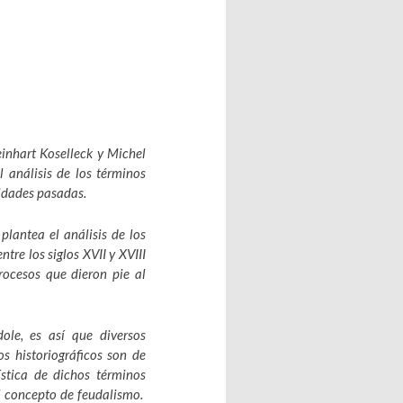
inhart Koselleck y Michel
l análisis de los términos
lidades pasadas.
plantea el análisis de los
tre los siglos XVII y XVIII
rocesos que dieron pie al
dole, es así que diversos
os historiográficos son de
ística de dichos términos
el concepto de feudalismo.