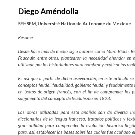
Diego Améndolla
SEHSEM,
Université Nationale Autonome du Mexique
Résumé
Desde hace más de medio siglo autores como Marc Bloch, Re
Foucault, entre otros, plantearon la necesidad ahondar en e
utilizado por los historiadores para nombrar y explicar las rea
Es así que a partir de dicha aseveración, en este artículo se 
conceptos feudal, feudalidad, gobierno feudal y feudalmente en
en textos de origen francés, con el fin de comprender los p
surgimiento del concepto de feudalismo en 1823.
Las obras utilizadas para este análisis son de diversa ín
diccionarios de la lengua francesa, tratados políticos y text
gran utilidad para comprender la evolución histórico-lingü
para, así, establecer las bases sobre las cuales fue acuñado 