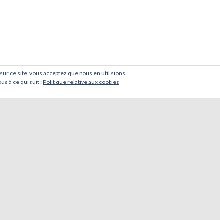
 sur ce site, vous acceptez que nous en utilisions.
us à ce qui suit :
Politique relative aux cookies