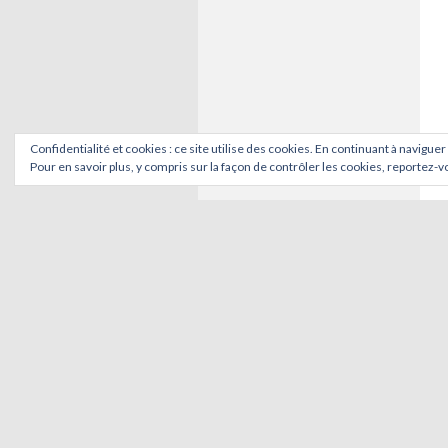
Confidentialité et cookies : ce site utilise des cookies. En continuant à naviguer
Pour en savoir plus, y compris sur la façon de contrôler les cookies, reportez-vo