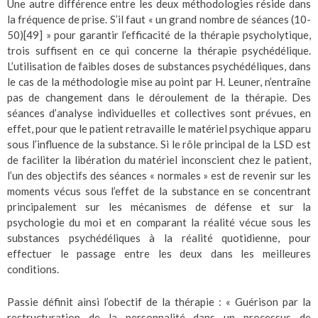
Une autre différence entre les deux méthodologies réside dans
la fréquence de prise. S’il faut « un grand nombre de séances (10-
50)
[49]
» pour garantir l’efficacité de la thérapie psycholytique,
trois suffisent en ce qui concerne la thérapie psychédélique.
L’utilisation de faibles doses de substances psychédéliques, dans
le cas de la méthodologie mise au point par H. Leuner, n’entraîne
pas de changement dans le déroulement de la thérapie. Des
séances d’analyse individuelles et collectives sont prévues, en
effet, pour que le patient retravaille le matériel psychique apparu
sous l’influence de la substance. Si le rôle principal de la LSD est
de faciliter la libération du matériel inconscient chez le patient,
l’un des objectifs des séances « normales » est de revenir sur les
moments vécus sous l’effet de la substance en se concentrant
principalement sur les mécanismes de défense et sur la
psychologie du moi et en comparant la réalité vécue sous les
substances psychédéliques à la réalité quotidienne, pour
effectuer le passage entre les deux dans les meilleures
conditions.
Passie définit ainsi l’obectif de la thérapie : « Guérison par la
restructuration de la personnalité dans un processus de