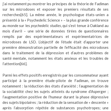
j’ai notamment pu montrer les principes de la théorie de Fadiman
sur les microdoses et exposer les premiers résultats de ses
recherches
[65]
. La même année, le psychologue états-unien a
présenté à la « Psychedelic Science » – la plus grande conférence
au monde sur les
psychedelic studies
, qui s’est tenue à Oakland au
mois d’avril – une série de données tirées de questionnaires
remplis par des expérimentateurs et expérimentatrices de
microdoses de LSD. L’objectif de l’étude était d’apporter une
première démonstration partielle de l’efficacité des microdoses
dans le traitement de la dépression et d’autres problèmes de
santé mentale, notamment les états anxieux et les troubles de
l’attention
[66]
.
Parmi les effets positifs enregistrés par les consommateur ayant
participé à la première étude-pilote de Fadiman, on trouve
notamment : la réduction des états d’anxiété ; l’augmentation de
la sociabilité chez les sujets atteints du syndrome d’Asperger ;
l’augmentation positive de l’humeur durant la phase dépressive
des sujets bipolaires ; la réduction de la sensation de « descente »
après l’absorption répétée de substances psychotropes; une