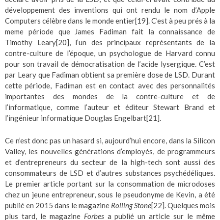
développement des inventions qui ont rendu le nom d’Apple
Computers célèbre dans le monde entier
[19]
. C’est à peu prés à la
meme période que James Fadiman fait la connaissance de
Timothy Leary
[20]
, l’un des principaux représentants de la
contre-culture de l’époque, un psychologue de Harvard connu
pour son travail de démocratisation de l’acide lysergique. C’est
par Leary que Fadiman obtient sa première dose de LSD. Durant
cette période, Fadiman est en contact avec des personnalités
importantes des mondes de la contre-culture et de
l’informatique, comme l’auteur et éditeur Stewart Brand et
l’ingénieur informatique Douglas Engelbart
[21]
.
Ce n’est donc pas un hasard si, aujourd’hui encore, dans la Silicon
Valley, les nouvelles générations d’employés, de programmeurs
et d’entrepreneurs du secteur de la high-tech sont aussi des
consommateurs de LSD et d’autres substances psychédéliques.
Le premier article portant sur la consommation de microdoses
chez un jeune entrepreneur, sous le pseudonyme de Kevin, a été
publié en 2015 dans le magazine
Rolling Stone
[22]
. Quelques mois
plus tard, le magazine
Forbes
a publié un article sur le même