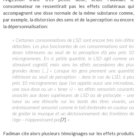
consommateur ne ressentirait pas les effets collatéraux qui
accompagnent une dose normale de la même substance comme,
par exemple, la distorsion des sens et de la perception ou encore
la dépersonnalisation:
« Certaines consommations de LSD sont encore très loin d’être
détectées. Les plus fascinantes de ces consommations sont les
doses inférieures au seuil de la perception d’à peu près 10
microgrammes. En si petite quantité, le LSD agit comme un
stimulant cognitif, mais sans les effets secondaires des plus
grandes doses […] « Lorsque les gens prennent une quantité
inférieure au seuil de perception – dans le cas du LSD, à peu
près 10 microgrammes (que l’on appelle aussi une microdose,
une sous-dose ou un « tener ») – les effets sensoriels courants
associés aux doses supérieures de LSD ou de psilocybe – une
lueur ou une étincelle sur les bords des êtres vivants, un
entrelacement sensoriel comme le fait d’entendre en couleur ou
de goûter la musique et un décloisonnement des frontières de
l’ego – n’apparaissent pas
. »
[7]
Fadiman cite alors plusieurs témoignages sur les effets produits