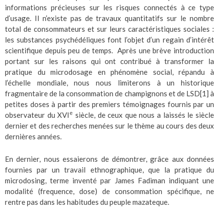
informations précieuses sur les risques connectés à ce type
d’usage. Il n’existe pas de travaux quantitatifs sur le nombre
total de consommateurs et sur leurs caractéristiques sociales :
les substances psychédéliques font l’objet d’un regain d’intérêt
scientifique depuis peu de temps. Après une brève introduction
portant sur les raisons qui ont contribué à transformer la
pratique du microdosage en phénomène social, répandu à
l’échelle mondiale, nous nous limiterons à un historique
fragmentaire de la consommation de champignons et de LSD
[1]
à
petites doses à partir des premiers témoignages fournis par un
e
observateur du XVI
siècle, de ceux que nous a laissés le siècle
dernier et des recherches menées sur le thème au cours des deux
dernières années.
En dernier, nous essaierons de démontrer, grâce aux données
fournies par un travail ethnographique, que la pratique du
microdosing, terme inventé par James Fadiman indiquant une
modalité (frequence, dose) de consommation spécifique, ne
rentre pas dans les habitudes du peuple mazateque.