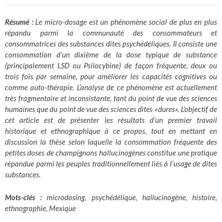
R
ésumé :
L
e micro-dosage est un phénomène social de plus en plus
répandu parmi la communauté des consommateurs et
consommatrices des substances dites psychédéliques. Il consiste une
consommation d’un dixième de la dose typique de substance
(principalement LSD ou Psilocybine) de façon fréquente, deux ou
trois fois par semaine, pour améliorer les capacités cognitives ou
comme auto-thérapie. L’analyse de ce phénomène est actuellement
très fragmentaire et inconsistante, tant du point de vue des sciences
humaines que du point de vue des sciences dites «dures». L’objectif de
cet article est de présenter les résultats d’un premier travail
historique et ethnographique à ce propos, tout en mettant en
discussion la thèse selon laquelle la consommation fréquente des
petites doses de champignons hallucinogènes constitue une pratique
répandue parmi les peuples traditionnellement liés à l’usage de dites
substances.
Mots-clés :
microdosing, psychédélique, hallucinogène, histoire,
ethnographie, Mexique