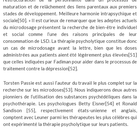
maturation et de relâchement des liens parentaux aux premiers
stades de développement. Meilleure harmonie intrapsychique et
sociale
[50]
. » Il est curieux de remarquer que les adeptes actuels
du microdosage présentent la recherche de bien-être individuel
et social comme l’une des raisons principales de leur
consommation de LSD. La thérapie psycholytique constitue donc
un cas de microdosage avant la lettre, bien que les doses
administrées aux patients aient été légèrement plus élevées
[51]
que celles indiquées par Fadiman pour aider dans le processus de
traitement contre la dépression
[52]
.
Torsten Passie est aussi l’auteur du travail le plus complet sur la
recherche sur les microdoses
[53]
. Nous indiquerons deux autres
pionniers de l’utilisation des substances psychédéliques dans la
psychothérapie. Les psychologues Betty Eisner
[54]
et Ronald
Sandison
[55]
, respectivement états-unienne et anglais,
comptent avec Leuner parmi les thérapeutes les plus célèbres qui
ont expérimenté la thérapie psycholytique sur leurs patients.