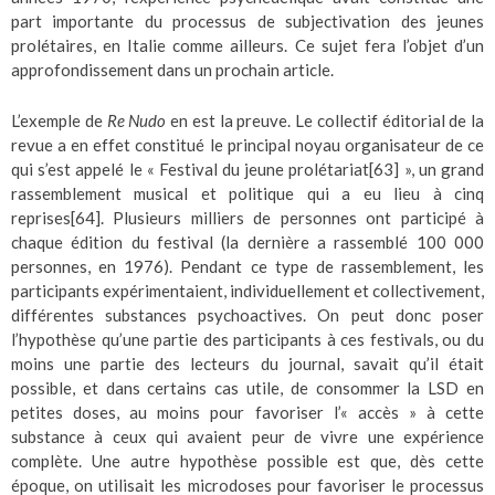
part importante du processus de subjectivation des jeunes
prolétaires, en Italie comme ailleurs. Ce sujet fera l’objet d’un
approfondissement dans un prochain article.
L’exemple de
Re Nudo
en est la preuve. Le collectif éditorial de la
revue a en effet constitué le principal noyau organisateur de ce
qui s’est appelé le « Festival du jeune prolétariat
[63]
», un grand
rassemblement musical et politique qui a eu lieu à cinq
reprises
[64]
. Plusieurs milliers de personnes ont participé à
chaque édition du festival (la dernière a rassemblé 100 000
personnes, en 1976). Pendant ce type de rassemblement, les
participants expérimentaient, individuellement et collectivement,
différentes substances psychoactives. On peut donc poser
l’hypothèse qu’une partie des participants à ces festivals, ou du
moins une partie des lecteurs du journal, savait qu’il était
possible, et dans certains cas utile, de consommer la LSD en
petites doses, au moins pour favoriser l’« accès » à cette
substance à ceux qui avaient peur de vivre une expérience
complète. Une autre hypothèse possible est que, dès cette
époque, on utilisait les microdoses pour favoriser le processus