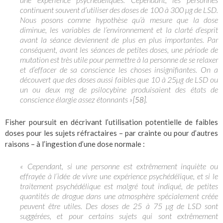
continuent souvent d’utiliser des doses de 100 à 300 µg de LSD.
Nous posons comme hypothèse qu’à mesure que la dose
diminue, les variables de l’environnement et la clarté d’esprit
avant la séance deviennent de plus en plus importantes. Par
conséquent, avant les séances de petites doses, une période de
mutation est très utile pour permettre à la personne de se relaxer
et d’effacer de sa conscience les choses insignifiantes. On a
découvert que des doses aussi faibles que 10 à 25µg de LSD ou
un ou deux mg de psilocybine produisaient des états de
conscience élargie assez étonnants »
.
[58]
Fisher poursuit en décrivant l’utilisation potentielle de faibles
doses pour les sujets réfractaires – par crainte ou pour d’autres
raisons – à l’ingestion d’une dose normale :
« Cependant, si une personne est extrêmement inquiète ou
effrayée à l’idée de vivre une expérience psychédélique, et si le
traitement psychédélique est malgré tout indiqué, de petites
quantités de drogue dans une atmosphère spécialement créée
peuvent être utiles. Des doses de 25 à 75 µg de LSD sont
suggérées, et pour certains sujets qui sont extrêmement