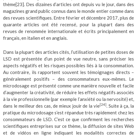
thème
[23]
. Des dizaines d’articles ont depuis vu le jour, dans des
magazines grand public connus dans le monde entier comme dans
des revues scientifiques. Entre février et décembre 2017, plus de
quarante articles ont été recensé, pour la plupart dans des
revues de renommée internationale et écrits principalement en
français, en italien et en anglais.
Dans la plupart des articles cités, l’utilisation de petites doses de
LSD est présentée d’un point de vue neutre, sans préciser les
aspects négatifs et les risques possibles liés à la consommation.
Au contraire, ils rapportent souvent les témoignages directs –
généralement positifs – des consommateurs eux-mêmes. Le
microdosage est présenté comme une manière nouvelle et facile
d’augmenter la créativité, de réduire les effets négatifs associés
à la vie professionnelle (par exemple l’anxiété ou la nervosité) et,
[24]
dans le meilleur des cas, de mieux jouir de la vie
. Suite à ça, la
pratique du microdosage s’est répandue très rapidement chez les
consommateurs de LSD. C’est ce que confirment les recherches
scientifiques entreprises sur ce thème, la diffusion de sites Web
et de vidéos en ligne indiquant les modalités correctes de