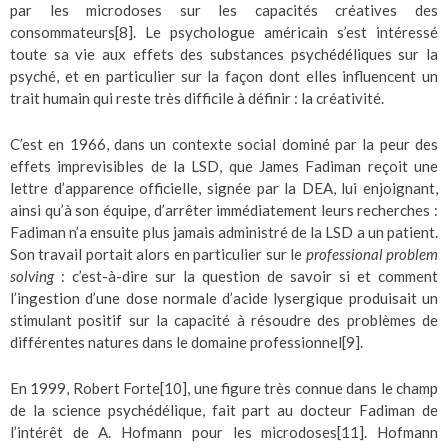
par les microdoses sur les capacités créatives des
consommateurs
[8]
. Le psychologue américain s’est intéressé
toute sa vie aux effets des substances psychédéliques sur la
psyché, et en particulier sur la façon dont elles influencent un
trait humain qui reste très difficile à définir : la créativité.
C’est en 1966, dans un contexte social dominé par la peur des
effets imprevisibles de la LSD, que James Fadiman reçoit une
lettre d’apparence officielle, signée par la DEA, lui enjoignant,
ainsi qu’à son équipe, d’arrêter immédiatement leurs recherches :
Fadiman n’a ensuite plus jamais administré de la LSD a un patient.
Son travail portait alors en particulier sur le
professional problem
solving
: c’est-à-dire sur la question de savoir si et comment
l’ingestion d’une dose normale d’acide lysergique produisait un
stimulant positif sur la capacité à résoudre des problèmes de
différentes natures dans le domaine professionnel
[9]
.
En 1999, Robert Forte
[10]
, une figure très connue dans le champ
de la science psychédélique, fait part au docteur Fadiman de
l’intérêt de A. Hofmann pour les microdoses
[11]
. Hofmann