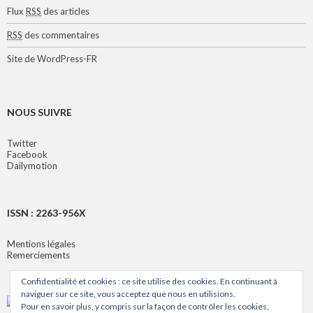
Flux
RSS
des articles
RSS
des commentaires
Site de WordPress-FR
NOUS SUIVRE
Twitter
Facebook
Dailymotion
ISSN : 2263-956X
Mentions légales
Remerciements
Confidentialité et cookies : ce site utilise des cookies. En continuant à
naviguer sur ce site, vous acceptez que nous en utilisions.
Pour en savoir plus, y compris sur la façon de contrôler les cookies,