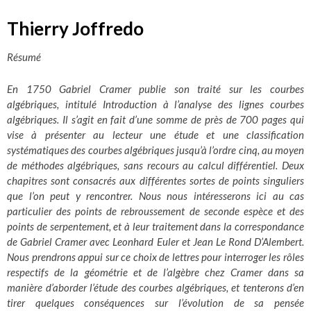
Thierry Joffredo
Résumé
En 1750 Gabriel Cramer publie son traité sur les courbes
algébriques, intitulé Introduction à l’analyse des lignes courbes
algébriques. Il s’agit en fait d’une somme de près de 700 pages qui
vise à présenter au lecteur une étude et une classification
systématiques des courbes algébriques jusqu’à l’ordre cinq, au moyen
de méthodes algébriques, sans recours au calcul différentiel. Deux
chapitres sont consacrés aux différentes sortes de points singuliers
que l’on peut y rencontrer. Nous nous intéresserons ici au cas
particulier des points de rebroussement de seconde espèce et des
points de serpentement, et à leur traitement dans la correspondance
de Gabriel Cramer avec Leonhard Euler et Jean Le Rond D’Alembert.
Nous prendrons appui sur ce choix de lettres pour interroger les rôles
respectifs de la géométrie et de l’algèbre chez Cramer dans sa
manière d’aborder l’étude des courbes algébriques, et tenterons d’en
tirer quelques conséquences sur l’évolution de sa pensée