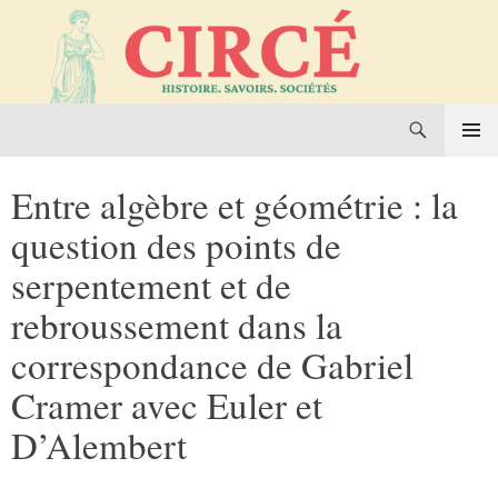
Recherche
Circé. Histoire, Savoirs, Sociétés
Aller
MENU
au
PRINCI
Entre algèbre et géométrie : la
contenu
question des points de
serpentement et de
rebroussement dans la
correspondance de Gabriel
Cramer avec Euler et
D’Alembert