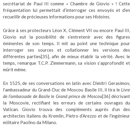
secrétariat de Paul III comme « Chambre de Giovio » ! Cette
fréquentation lui permettait d’interroger ces envoyés et d’en
recueillir de précieuses informations pour ses
Histoires
.
Grâce à ses protecteurs Léon X, Clément VII ou encore Paul III,
Giovio eut la possibilité de s’entretenir avec des figures
éminentes de son temps. Il mit au point une technique pour
interroger ses sources et collationner les versions des
différentes parties
[35]
, afin de mieux établir la vérité. Avec le
temps, remarque T.C.P. Zimmermann, sa vision s’approfondit et
mûrit même.
En 1525, de ses conversations en latin avec Dimitri Gerasimov,
l’ambassadeur du Grand-Duc de Moscou Basile III, il tira le
Livre
de l’ambassade de Basile le Grand prince de Moscou
[36]
décrivant
la Moscovie, rectifiant les erreurs de certains ouvrages du
Vatican. Giovio trouva des compléments auprès d’un des
architectes italiens du Kremlin, Pietro d’Arezzo et de l’ingénieur
militaire Paolino da Milano.