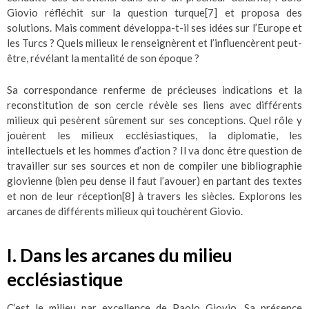
Giovio réfléchit sur la question turque
[7]
et proposa des
solutions. Mais comment développa-t-il ses idées sur l’Europe et
les Turcs ? Quels milieux le renseignèrent et l’influencèrent peut-
être, révélant la mentalité de son époque ?
Sa correspondance renferme de précieuses indications et la
reconstitution de son cercle révèle ses liens avec différents
milieux qui pesèrent sûrement sur ses conceptions. Quel rôle y
jouèrent les milieux ecclésiastiques, la diplomatie, les
intellectuels et les hommes d’action ? Il va donc être question de
travailler sur ses sources et non de compiler une bibliographie
giovienne (bien peu dense il faut l’avouer) en partant des textes
et non de leur réception
[8]
à travers les siècles. Explorons les
arcanes de différents milieux qui touchèrent Giovio.
I. Dans les arcanes du milieu
ecclésiastique
C’est le milieu par excellence de Paolo Giovio. Sa présence