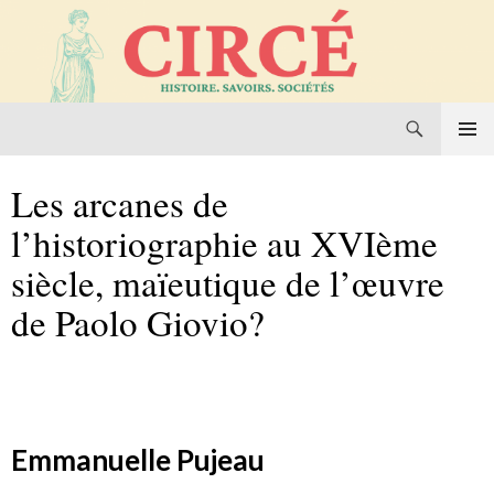
Recherche
Circé. Histoire, Savoirs, Sociétés
Aller
MENU
au
PRINCI
Les arcanes de
contenu
l’historiographie au XVIème
siècle, maïeutique de l’œuvre
de Paolo Giovio?
Emmanuelle Pujeau