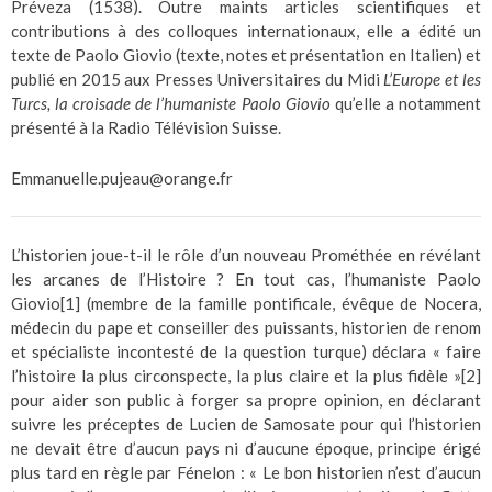
Préveza (1538). Outre maints articles scientifiques et
contributions à des colloques internationaux, elle a édité un
texte de Paolo Giovio (texte, notes et présentation en Italien) et
publié en 2015 aux Presses Universitaires du Midi
L’Europe et les
Turcs, la croisade de l’humaniste Paolo Giovio
qu’elle a notamment
présenté à la Radio Télévision Suisse.
Emmanuelle.pujeau@orange.fr
L’historien joue-t-il le rôle d’un nouveau Prométhée en révélant
les arcanes de l’Histoire ? En tout cas, l’humaniste Paolo
Giovio
[1]
(membre de la famille pontificale, évêque de Nocera,
médecin du pape et conseiller des puissants, historien de renom
et spécialiste incontesté de la question turque) déclara « faire
l’histoire la plus circonspecte, la plus claire et la plus fidèle »
[2]
pour aider son public à forger sa propre opinion, en déclarant
suivre les préceptes de Lucien de Samosate pour qui l’historien
ne devait être d’aucun pays ni d’aucune époque, principe érigé
plus tard en règle par Fénelon : « Le bon historien n’est d’aucun