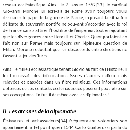
réseau ecclésiastique. Ainsi, le 7 janvier 1552
[33]
, le cardinal
Giovanni Morone lui écrivait de Rome avoir toujours voulu
dissuader le pape de la guerre de Parme, exposant la situation
délicate du souverain pontife ne pouvant s’accorder avec le roi
de France sans s’attirer l’hostilité de l’empereur, tout en ajoutant
que les divergences entre Henri II et Charles Quint portaient en
fait non sur Parme mais toujours sur l’épineuse question de
Milan. Morone redoutait que les désaccords entre chrétiens ne
fassent le jeu des Turcs.
Ainsi, le milieu ecclésiastique tenait Giovio au fait de l’Histoire. Il
lui fournissait des informations issues d’autres milieux mais
relayées et passées dans un filtre religieux. Ces informations
obtenues de ses contacts ecclésiastiques pesèrent peut-être sur
ses conceptions. En fut-il de même avec les diplomates ?
II. Les arcanes de la diplomatie
Émissaires et ambassadeurs
[34]
fréquentaient volontiers son
appartement, à tel point qu’en 1544 Carlo Gualteruzzi parla du