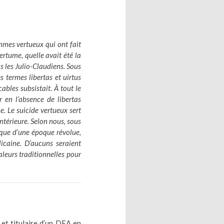
mmes vertueux qui ont fait
rtume, quelle avait été la
s les Julio-Claudiens. Sous
s termes libertas et uirtus
bles subsistait. À tout le
r en l’absence de libertas
ne. Le suicide vertueux sert
ntérieure. Selon nous, sous
ique d’une époque révolue,
icaine. D’aucuns seraient
aleurs traditionnelles pour
et titulaire d’un DEA en