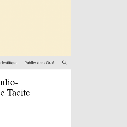
cientifique
Publier dans
Circé
ulio-
e Tacite