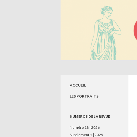
Recherche
Circé. Histoire, Savoirs, So
Revue de jeunes chercheurs en sciences
humaines
ACCUEIL
LES PORTRAITS
NUMÉROS DE LA REVUE
Numéro 18 | 2026
Supplément 1 | 2025