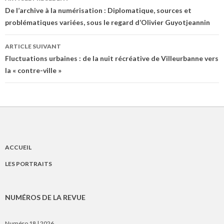
des
De l’archive à la numérisation : Diplomatique, sources et
problématiques variées, sous le regard d’Olivier Guyotjeannin
articles
ARTICLE SUIVANT
Fluctuations urbaines : de la nuit récréative de Villeurbanne vers
la « contre-ville »
ACCUEIL
LES PORTRAITS
NUMÉROS DE LA REVUE
Numéro 18 | 2026