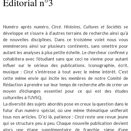
Editorial n°3
Numéro après numéro,
Circé. Histoires, Cultures et Sociétés
se
développe et s’ouvre à d’autres terrains de recherche ainsi qu’à
de nouvelles disciplines. Dans ce troisième volet nous vous
emmènerons ainsi sur plusieurs continents, sans omettre pour
autant les analyses à plus petite échelle. Le chercheur confirmé y
cohabitera avec l’étudiant sans que ceci ne vienne pour autant
influer sur le sérieux des publications. Iconographie, écrit,
musique :
Circé
s’intéresse à tout avec le même intérêt. C’est
cette même envie qui incite les membres de notre Comité de
Rédaction à prendre sur leur temps de recherche afin de créer un
moyen d’échanges essentiel pour ce qui est des études
culturelles à l’UVSQ.
La diversité des sujets abordés pose en creux la question dans le
futur d’un numéro spécial, où une même thématique unifierait
tous nos articles. D’ici là, patience :
Circé
reste une revue jeune
qui se structure peu à peu. Chaque nouvelle publication devient
alors une étape supplémentaire de franchie, signe d’une