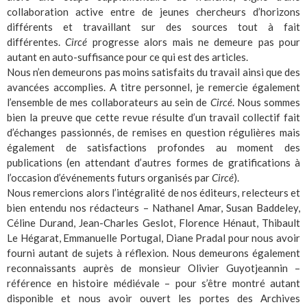
collaboration active entre de jeunes chercheurs d’horizons
différents et travaillant sur des sources tout à fait
différentes.
Circé
progresse alors mais ne demeure pas pour
autant en auto-suffisance pour ce qui est des articles.
Nous n’en demeurons pas moins satisfaits du travail ainsi que des
avancées accomplies. A titre personnel, je remercie également
l’ensemble de mes collaborateurs au sein de
Circé
. Nous sommes
bien la preuve que cette revue résulte d’un travail collectif fait
d’échanges passionnés, de remises en question régulières mais
également de satisfactions profondes au moment des
publications (en attendant d’autres formes de gratifications à
l’occasion d’événements futurs organisés par
Circé
).
Nous remercions alors l’intégralité de nos éditeurs, relecteurs et
bien entendu nos rédacteurs – Nathanel Amar, Susan Baddeley,
Céline Durand, Jean-Charles Geslot, Florence Hénaut, Thibault
Le Hégarat, Emmanuelle Portugal, Diane Pradal pour nous avoir
fourni autant de sujets à réflexion. Nous demeurons également
reconnaissants auprès de monsieur Olivier Guyotjeannin –
référence en histoire médiévale – pour s’être montré autant
disponible et nous avoir ouvert les portes des Archives