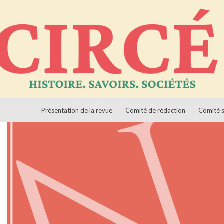
Aller au contenu
ciétés
Présentation de la revue
Comité de rédaction
Comité s