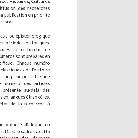
rcé. Histoires, Cultures
iffusion des recherches
la publication en priorité
octorat.
rique ou épistémologique
es périodes historiques,
hèmes de recherche, de
 numéros sont préparés en
tifique. Chaque numéro
classiques » de l’histoire
ée au principe d’être une
e numéro des articles
le présente au-delà des
es en langues étrangères,
’état de la recherche à
ne volonté dialogue en
. Dans le cadre de cette