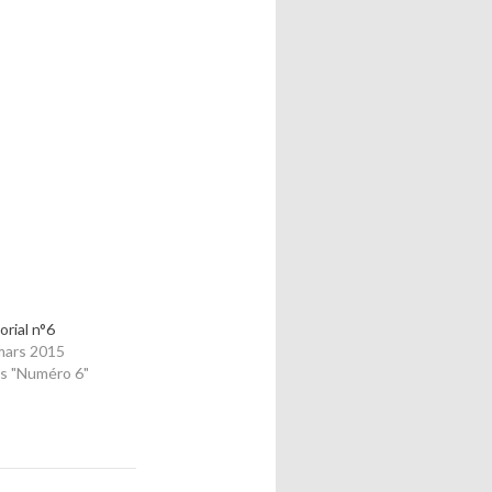
orial n°6
mars 2015
s "Numéro 6"