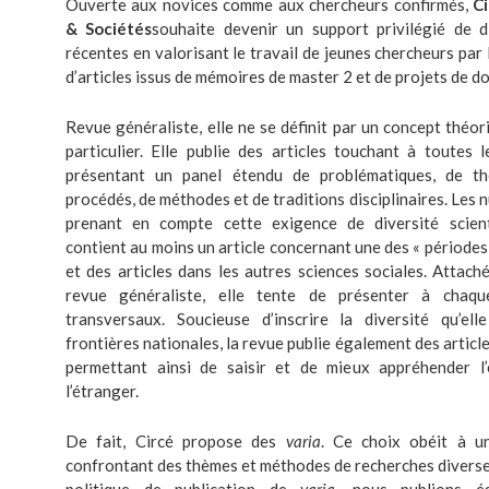
Ouverte aux novices comme aux chercheurs confirmés,
Ci
& Sociétés
souhaite devenir un support privilégié de d
récentes en valorisant le travail de jeunes chercheurs par 
d’articles issus de mémoires de master 2 et de projets de d
Revue généraliste, elle ne se définit par un concept théo
particulier. Elle publie des articles touchant à toutes l
présentant un panel étendu de problématiques, de t
procédés, de méthodes et de traditions disciplinaires. Les
prenant en compte cette exigence de diversité scien
contient au moins un article concernant une des « périodes 
et des articles dans les autres sciences sociales. Attach
revue généraliste, elle tente de présenter à chaqu
transversaux. Soucieuse d’inscrire la diversité qu’el
frontières nationales, la revue publie également des articl
permettant ainsi de saisir et de mieux appréhender l
l’étranger.
De fait, Circé propose des
varia
. Ce choix obéit à u
confrontant des thèmes et méthodes de recherches diverses