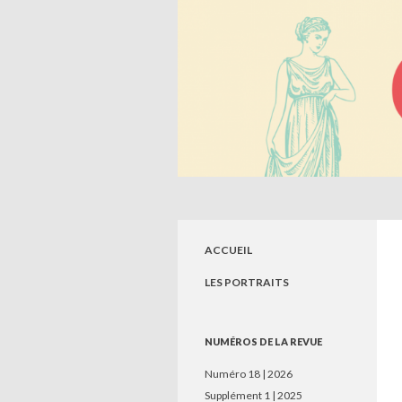
Recherche
Circé. Histoire, Savoirs, So
Revue de jeunes chercheurs en sciences
humaines
ACCUEIL
LES PORTRAITS
NUMÉROS DE LA REVUE
Numéro 18 | 2026
Supplément 1 | 2025