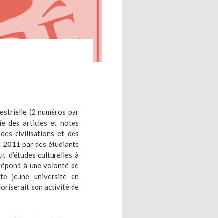
strielle (2 numéros par
ie des articles et notes
 des civilisations et des
en 2011 par des étudiants
ut d’études culturelles à
e répond à une volonté de
te jeune université en
loriserait son activité de