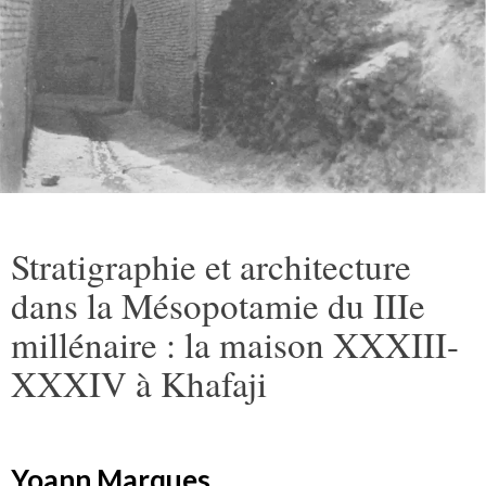
Stratigraphie et architecture
dans la Mésopotamie du IIIe
millénaire : la maison XXXIII-
XXXIV à Khafaji
Yoann Marques