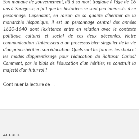
Son manque de gouvernement, dû à sa mort tragique à l’âge de 16
ans à Saragosse, a fait que les historiens se sont peu intéressés à ce
personnage. Cependant, en raison de sa qualité d’héritier de la
monarchie hispanique, il est un personnage central des années
1620-1640 dont l’existence entre en relation avec le contexte
politique, culturel et social de ces deux décennies. Notre
communication s’intéressera à un processus bien singulier de la vie
d’un prince héritier : son éducation. Quels sont les formes, les choix et
les modes d’apprentissage pour l’éducation de Baltasar Carlos?
Comment, par le biais de l’éducation d’un héritier, se construit la
majesté d’un futur roi ?
La construction d’une majesté : l’éducation
Continuer la lecture de
→
ACCUEIL