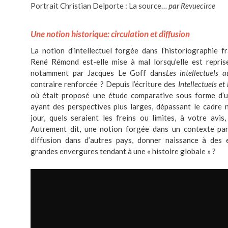
Portrait Christian Delporte : La source…
par
Revuecirce
Une notion historique: circulation et diffusion
La notion d’intellectuel forgée dans l’historiographie 
René Rémond est-elle mise à mal lorsqu’elle est reprise
notamment par Jacques Le Goff dans
Les intellectuels
contraire renforcée ? Depuis l’écriture des
Intellectuels et
où était proposé une étude comparative sous forme d’u
ayant des perspectives plus larges, dépassant le cadre n
jour, quels seraient les freins ou limites, à votre avis
Autrement dit, une notion forgée dans un contexte parti
diffusion dans d’autres pays, donner naissance à des
grandes envergures tendant à une « histoire globale » ?