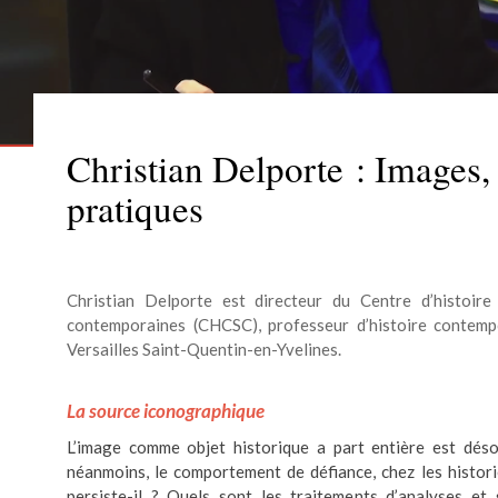
Christian Delporte : Images,
pratiques
Christian Delporte est directeur du Centre d’histoire 
contemporaines (CHCSC), professeur d’histoire contempo
Versailles Saint-Quentin-en-Yvelines.
La source iconographique
L’image comme objet historique a part entière est dé
néanmoins, le comportement de défiance, chez les histori
persiste-il ? Quels sont les traitements d’analyses et 