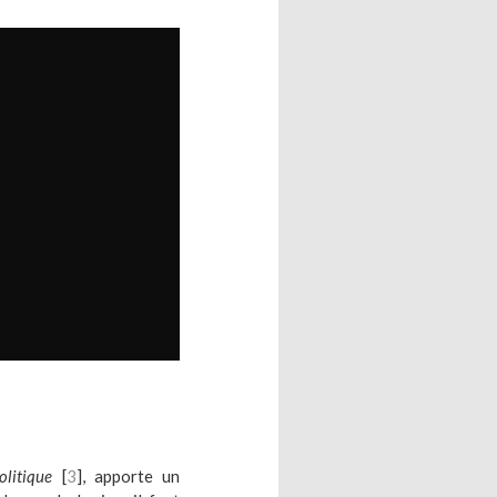
olitique
[
3
], apporte un