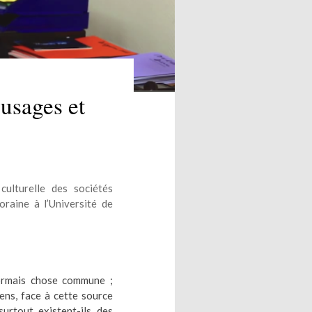
 usages et
culturelle des sociétés
raine à l’Université de
sormais chose commune ;
ens, face à cette source
surtout existent-ils des