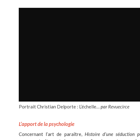
Portrait Christian Delporte : L’échelle…
par
Revuecirce
L’apport de la psychologie
Concernant l’art de paraître,
Histoire d’une séduction p