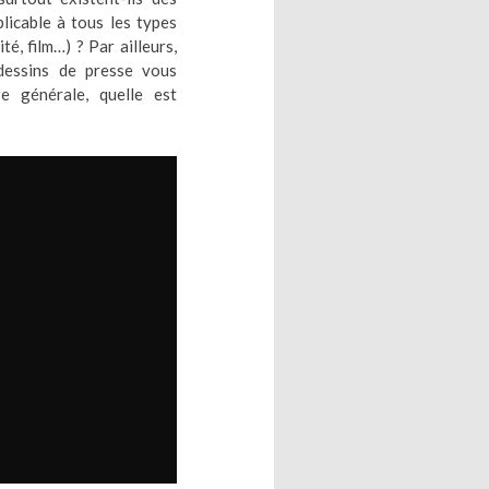
licable à tous les types
té, film…) ? Par ailleurs,
 dessins de presse vous
e générale, quelle est