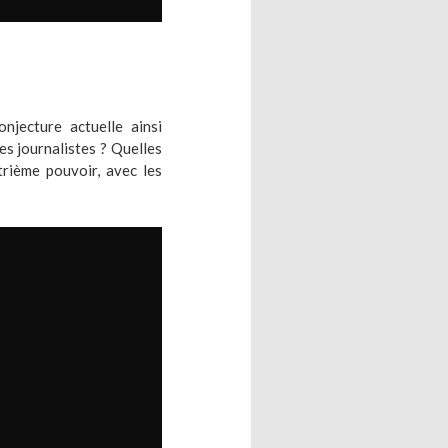
njecture actuelle ainsi
es journalistes ? Quelles
trième pouvoir, avec les