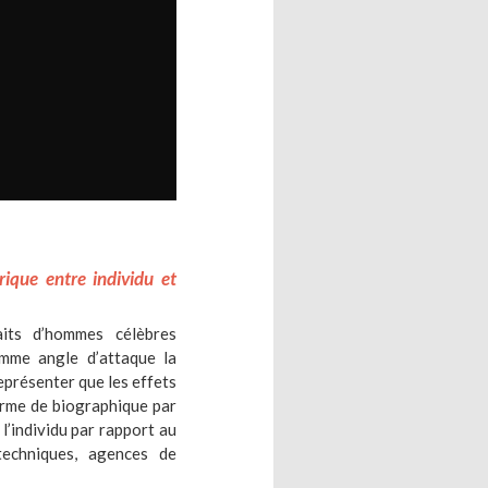
rique entre individu et
aits d’hommes célèbres
omme angle d’attaque la
représenter que les effets
forme de biographique par
l’individu par rapport au
techniques, agences de