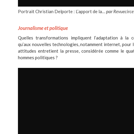
Portrait Christian Delporte : L’apport de la…
par
Revuecirce
Journalisme et politique
Quelles transformations impliquent l’adaptation à la co
qu’aux nouvelles technologies, notamment internet, pour l
attitudes entretient la presse, considérée comme le qua
hommes politiques ?