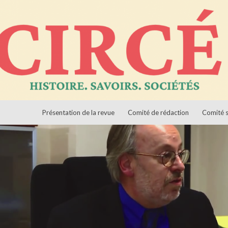
Aller au contenu
ciétés
Présentation de la revue
Comité de rédaction
Comité s