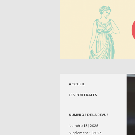
Recherche
Circé. Histoire, Savoirs, So
Revue de jeunes chercheurs en sciences
humaines
ACCUEIL
LES PORTRAITS
NUMÉROS DE LA REVUE
Numéro 18 | 2026
Supplément 1 | 2025