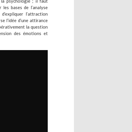
a psychologie ; il faut
r les bases de l’analyse
d’expliquer l’attraction
e l’idée d’une attirance
mpérativement la question
hension des émotions et