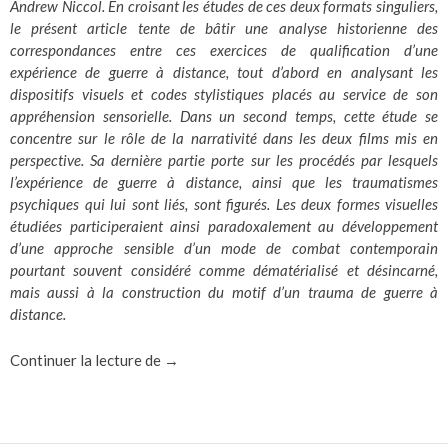
Andrew Niccol. En croisant les études de ces deux formats singuliers,
le présent article tente de bâtir une analyse historienne des
correspondances entre ces exercices de qualification d’une
expérience de guerre à distance, tout d’abord en analysant les
dispositifs visuels et codes stylistiques placés au service de son
appréhension sensorielle. Dans un second temps, cette étude se
concentre sur le rôle de la narrativité dans les deux films mis en
perspective. Sa dernière partie porte sur les procédés par lesquels
l’expérience de guerre à distance, ainsi que les traumatismes
psychiques qui lui sont liés, sont figurés. Les deux formes visuelles
étudiées participeraient ainsi paradoxalement au développement
d’une approche sensible d’un mode de combat contemporain
pourtant souvent considéré comme dématérialisé et désincarné,
mais aussi à la construction du motif d’un trauma de guerre à
distance.
Au prisme du drone : formes visuelles d’une
Continuer la lecture de
→