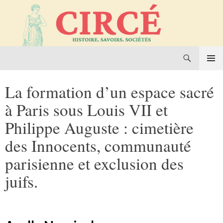
Recherche
Circé. Histoire, Savoirs, Sociétés
Aller
MENU
au
PRINCI
La formation d’un espace sacré
contenu
à Paris sous Louis VII et
Philippe Auguste : cimetière
des Innocents, communauté
parisienne et exclusion des
juifs.